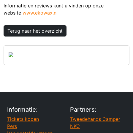
Informatie en reviews kunt u vinden op onze
website
www.ekowax.nl
Terug naar het overzicht
Informatie:
Partners:
Tickets kopen
Tweedehands Camper
Pers
NKC