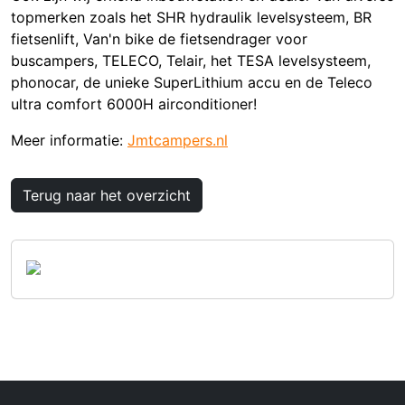
topmerken zoals het SHR hydraulik levelsysteem, BR
fietsenlift, Van'n bike de fietsendrager voor
buscampers, TELECO, Telair, het TESA levelsysteem,
phonocar, de unieke SuperLithium accu en de Teleco
ultra comfort 6000H airconditioner!
Meer informatie:
Jmtcampers.nl
Terug naar het overzicht